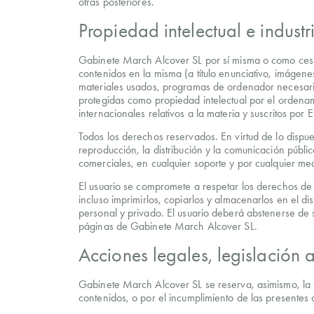
otras posteriores.
Propiedad intelectual e industr
Gabinete March Alcover SL por sí misma o como cesion
contenidos en la misma (a título enunciativo, imágene
materiales usados, programas de ordenador necesario
protegidas como propiedad intelectual por el ordenam
internacionales relativos a la materia y suscritos por 
Todos los derechos reservados. En virtud de lo dispue
reproducción, la distribución y la comunicación públi
comerciales, en cualquier soporte y por cualquier me
El usuario se compromete a respetar los derechos de P
incluso imprimirlos, copiarlos y almacenarlos en el d
personal y privado. El usuario deberá abstenerse de su
páginas de Gabinete March Alcover SL.
Acciones legales, legislación a
Gabinete March Alcover SL se reserva, asimismo, la fa
contenidos, o por el incumplimiento de las presentes 