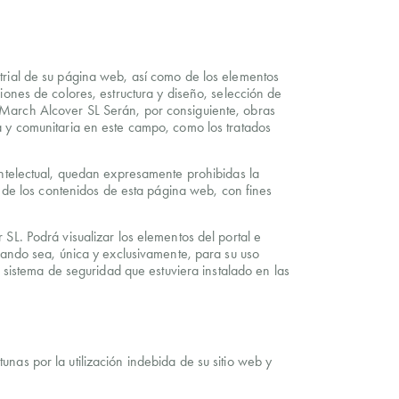
strial de su página web, así como de los elementos
iones de colores, estructura y diseño, selección de
 March Alcover SL Serán, por consiguiente, obras
a y comunitaria en este campo, como los tratados
 Intelectual, quedan expresamente prohibidas la
te de los contenidos de esta página web, con fines
SL. Podrá visualizar los elementos del portal e
cuando sea, única y exclusivamente, para su uso
o sistema de seguridad que estuviera instalado en las
nas por la utilización indebida de su sitio web y