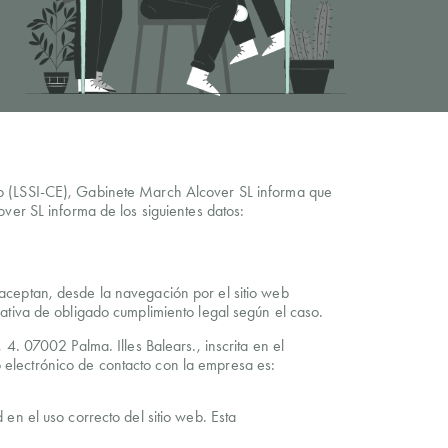
co (LSSI-CE), Gabinete March Alcover SL informa que
ver SL informa de los siguientes datos:
aceptan, desde la navegación por el sitio web
mativa de obligado cumplimiento legal según el caso.
4. 07002 Palma. Illes Balears., inscrita en el
 electrónico de contacto con la empresa es:
en el uso correcto del sitio web. Esta