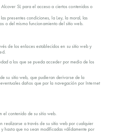
 Alcover SL para el acceso a ciertos contenidos o
as presentes condiciones, la Ley, la moral, las
os o del mismo funcionamiento del sitio web.
és de los enlaces establecidos en su sitio web y
red.
piedad a los que se pueda acceder por medio de los
e su sitio web, que pudieran derivarse de la
eventuales daños que por la navegación por Internet
n el contenido de su sitio web.
 realizarse a través de su sitio web por cualquier
 y hasta que no sean modificadas válidamente por