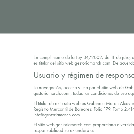
En cumplimiento de la Ley 34/2002, de 11 de julio, 
es titular del sitio web gestoriamarch.com. De acuerd
Usuario y régimen de respons
La navegación, acceso y uso por el sitio web de Gabi
gestoriamarch.com , todas las condiciones de uso aquí
El titular de este sitio web es Gabinete March Alcover
Registro Mercantil de Baleares: Folio 179, Tomo 2.4
info@gestoriamarch.com
El sitio web gestoriamarch.com proporciona diversidad
responsabilidad se extenderá a: