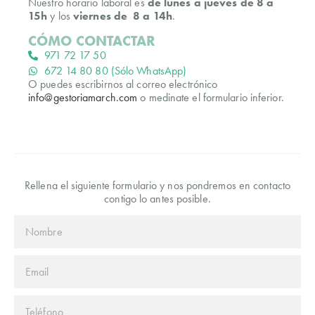
Nuestro horario laboral es
de lunes a jueves de 8 a
15h
y los
viernes de 8 a 14h
.
CÓMO CONTACTAR
971 72 17 50
672 14 80 80 (Sólo WhatsApp)
O puedes escribirnos al correo electrónico
info@gestoriamarch.com
o medinate el formulario inferior.
Rellena el siguiente formulario y nos pondremos en contacto
contigo lo antes posible.