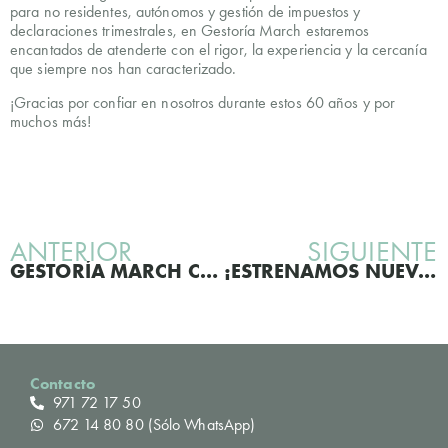
para no residentes, autónomos y gestión de impuestos y
declaraciones trimestrales, en Gestoría March estaremos
encantados de atenderte con el rigor, la experiencia y la cercanía
que siempre nos han caracterizado.
¡Gracias por confiar en nosotros durante estos 60 años y por
muchos más!
ANTERIOR
SIGUIENTE
GESTORÍA MARCH CON EL DEPORTE
¡ESTRENAMOS NUEVA WEB EN GESTORÍA MARCH!
Contacto
971 72 17 50
672 14 80 80 (Sólo WhatsApp)