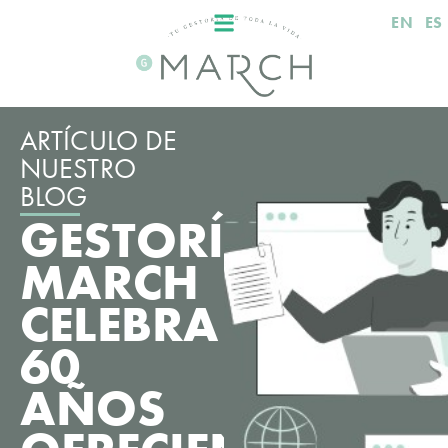
EN
ES
ARTÍCULO DE
NUESTRO
BLOG
GESTORÍA
MARCH
CELEBRA
60
AÑOS