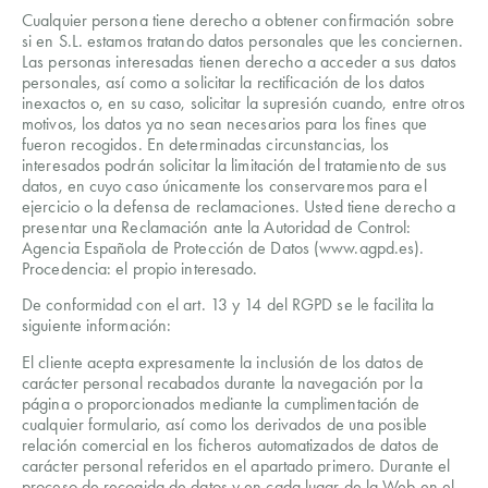
Cualquier persona tiene derecho a obtener confirmación sobre
si en S.L. estamos tratando datos personales que les conciernen.
Las personas interesadas tienen derecho a acceder a sus datos
personales, así como a solicitar la rectificación de los datos
inexactos o, en su caso, solicitar la supresión cuando, entre otros
motivos, los datos ya no sean necesarios para los fines que
fueron recogidos. En determinadas circunstancias, los
interesados podrán solicitar la limitación del tratamiento de sus
datos, en cuyo caso únicamente los conservaremos para el
ejercicio o la defensa de reclamaciones. Usted tiene derecho a
presentar una Reclamación ante la Autoridad de Control:
Agencia Española de Protección de Datos (www.agpd.es).
Procedencia: el propio interesado.
De conformidad con el art. 13 y 14 del RGPD se le facilita la
siguiente información:
El cliente acepta expresamente la inclusión de los datos de
carácter personal recabados durante la navegación por la
página o proporcionados mediante la cumplimentación de
cualquier formulario, así como los derivados de una posible
relación comercial en los ficheros automatizados de datos de
carácter personal referidos en el apartado primero. Durante el
proceso de recogida de datos y en cada lugar de la Web en el