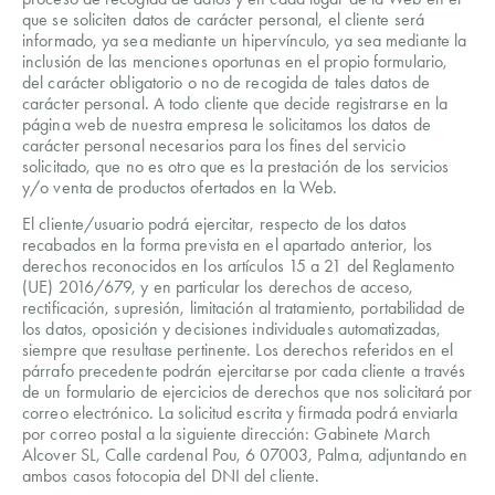
que se soliciten datos de carácter personal, el cliente será
informado, ya sea mediante un hipervínculo, ya sea mediante la
inclusión de las menciones oportunas en el propio formulario,
del carácter obligatorio o no de recogida de tales datos de
carácter personal. A todo cliente que decide registrarse en la
página web de nuestra empresa le solicitamos los datos de
carácter personal necesarios para los fines del servicio
solicitado, que no es otro que es la prestación de los servicios
y/o venta de productos ofertados en la Web.
El cliente/usuario podrá ejercitar, respecto de los datos
recabados en la forma prevista en el apartado anterior, los
derechos reconocidos en los artículos 15 a 21 del Reglamento
(UE) 2016/679, y en particular los derechos de acceso,
rectificación, supresión, limitación al tratamiento, portabilidad de
los datos, oposición y decisiones individuales automatizadas,
siempre que resultase pertinente. Los derechos referidos en el
párrafo precedente podrán ejercitarse por cada cliente a través
de un formulario de ejercicios de derechos que nos solicitará por
correo electrónico. La solicitud escrita y firmada podrá enviarla
por correo postal a la siguiente dirección: Gabinete March
Alcover SL, Calle cardenal Pou, 6 07003, Palma, adjuntando en
ambos casos fotocopia del DNI del cliente.